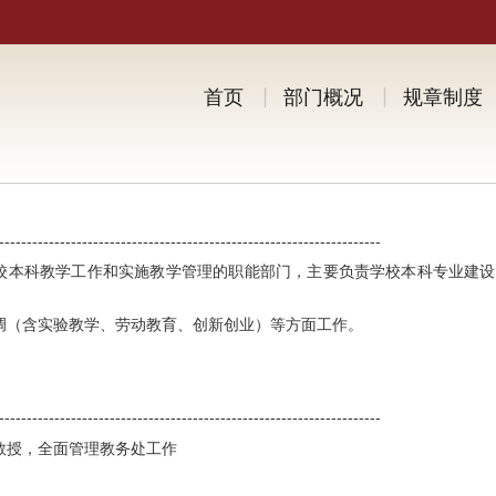
首页
部门概况
规章制度
---------------------------------------------------------------------
校本科教学工作和实施教学管理的职能部门，主要负责学校本科专业建设
调（含实验教学、劳动教育、创新创业）等方面工作。
---------------------------------------------------------------------
教授，全面管理教务处工作