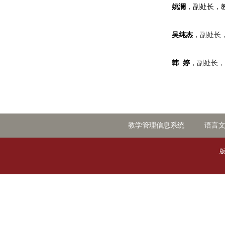
姚澜
，副处长，
吴纯杰
，
副处长
韩 婷
，
副处长，
教学管理信息系统
语言