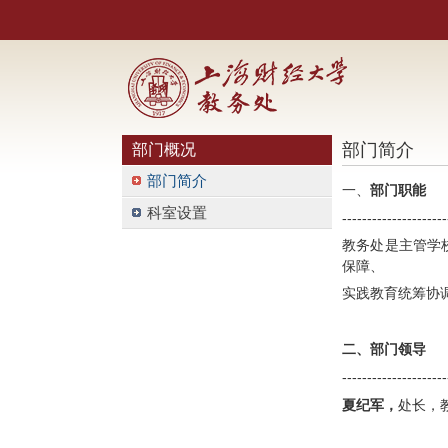
部门简介
部门概况
部门简介
一、
部门职能
科室设置
---------------------
教务处是主管学
保障、
实践教育统筹协
二、部门领导
---------------------
夏纪军，
处长，