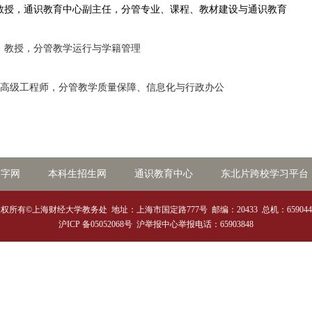
教授，通识教育中心副主任，分管专业、课程、教材建设与通识教育
，教授，分管教学运行与学籍管理
高级工程师，分管教学质量保障、信息化与行政办公
文字网
本科生招生网
通识教育中心
东北片跨校学习平台
版权所有©上海财经大学教务处
地址：上海市国定路777号
邮编：20433
总机：659044
沪ICP 备05052068号
沪举报中心举报电话：65903848